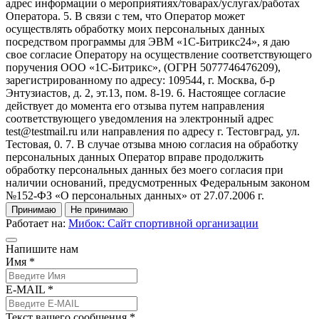
адрес информации о мероприятиях/товарах/услугах/работах
Оператора. 5. В связи с тем, что Оператор может
осуществлять обработку моих персональных данных
посредством программы для ЭВМ «1С-Битрикс24», я даю
свое согласие Оператору на осуществление соответствующего
поручения ООО «1С-Битрикс», (ОГРН 5077746476209),
зарегистрированному по адресу: 109544, г. Москва, б-р
Энтузиастов, д. 2, эт.13, пом. 8-19. 6. Настоящее согласие
действует до момента его отзыва путем направления
соответствующего уведомления на электронный адрес
test@testmail.ru или направления по адресу г. Тестовград, ул.
Тестовая, 0. 7. В случае отзыва мною согласия на обработку
персональных данных Оператор вправе продолжить
обработку персональных данных без моего согласия при
наличии оснований, предусмотренных Федеральным законом
№152-ФЗ «О персональных данных» от 27.07.2006 г.
Принимаю
Не принимаю
Работает на:
Мибок: Сайт спортивной организации
Напишите нам
Имя *
E-MAIL *
Текст вашего сообщения *