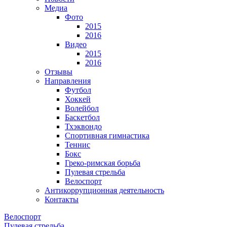
Медиа
Фото
2015
2016
Видео
2015
2016
Отзывы
Направления
Футбол
Хоккей
Волейбол
Баскетбол
Тхэквондо
Спортивная гимнастика
Теннис
Бокс
Греко-римская борьба
Пулевая стрельба
Велоспорт
Антикоррупционная деятельность
Контакты
Велоспорт
Пулевая стрельба