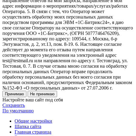
направление ответов на мои запросы, направление в мой
адрес информации о мероприятиях/товарах/услугах/работах
Оператора. 5. В связи с тем, что Оператор может
осуществлять обработку моих персональных данных
посредством программы для ЭВМ «1С-Битрикс24», я даю
свое согласие Оператору на осуществление соответствующего
поручения ООО «1С-Битрикс», (ОГРН 5077746476209),
зарегистрированному по адресу: 109544, г. Москва, б-р
Энтузиастов, д. 2, эт.13, пом. 8-19. 6. Настоящее согласие
действует до момента его отзыва путем направления
соответствующего уведомления на электронный адрес
test@testmail.ru или направления по адресу г. Тестовград, ул.
Тестовая, 0. 7. В случае отзыва мною согласия на обработку
персональных данных Оператор вправе продолжить
обработку персональных данных без моего согласия при
наличии оснований, предусмотренных Федеральным законом
№152-ФЗ «О персональных данных» от 27.07.2006 г.
Принимаю
Не принимаю
Настройте ваш сайт под себя
Сохранить
По умолчанию
Общие настройки
Шапка сайта
Главная страница