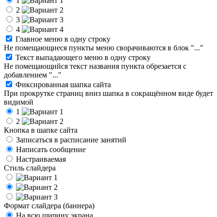
1
2
3
4
Главное меню в одну строку
Не помещающиеся пункты меню сворачиваются в блок "..."
Текст выпадающего меню в одну строку
Не помещающийся текст названия пункта обрезается с
добавлением "..."
Фиксированная шапка сайта
При прокрутке страниц вниз шапка в сокращённом виде будет
видимой
1
2
Кнопка в шапке сайта
Записаться в расписание занятий
Написать сообщение
Настраиваемая
Стиль слайдера
Формат слайдера (баннера)
На всю ширину экрана