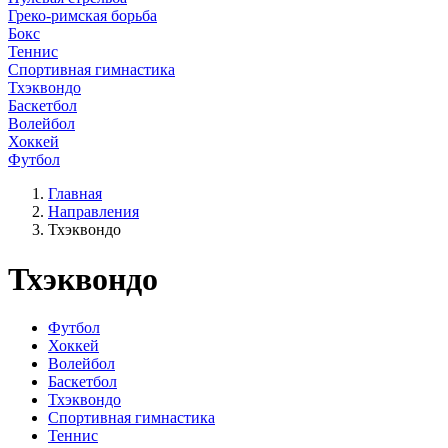
Греко-римская борьба
Бокс
Теннис
Спортивная гимнастика
Тхэквондо
Баскетбол
Волейбол
Хоккей
Футбол
Главная
Направления
Тхэквондо
Тхэквондо
Футбол
Хоккей
Волейбол
Баскетбол
Тхэквондо
Спортивная гимнастика
Теннис