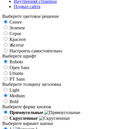
Внутренняя страница
Подвал сайта
Выберите цветовое решение
Синее
Зеленое
Серое
Красное
Желтое
Настроить самостоятельно
Выберите шрифт
Roboto
Open Sans
Ubuntu
PT Sans
Выберите толщину заголовка
Light
Medium
Bold
Выберите форму кнопок
Прямоугольные
Скругленные
Выберите вариант шапки