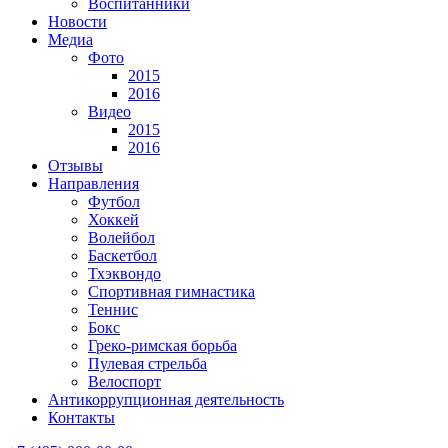
Воспитанники
Новости
Медиа
Фото
2015
2016
Видео
2015
2016
Отзывы
Направления
Футбол
Хоккей
Волейбол
Баскетбол
Тхэквондо
Спортивная гимнастика
Теннис
Бокс
Греко-римская борьба
Пулевая стрельба
Велоспорт
Антикоррупционная деятельность
Контакты