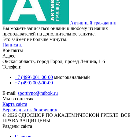
Активный гражданин
Вы можете записаться онлайн к любому из наших
преподавателей на дополнительное занятие.
Это займет не больше минуты!
Написать
Контакты
Адрес:
Окская область, город Город, проезд Ленина, 1-б
Телефон:
+7 (499) 001-00-00
многоканальный
+7 (499) 002-00-00
E-mail:
sportivno@mibok.ru
Мы в соцсетях
Карта сайта
Версия для слабовидящих
© 2026 СДЮСШОР ПО АКАДЕМИЧЕСКОЙ ГРЕБЛЕ. ВСЕ
ПРАВА ЗАЩИЩЕНЫ.
Разделы сайта
Главная