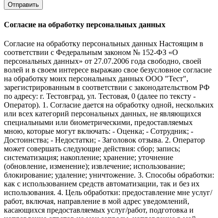
Отправить
Согласие на обработку персональных данных
Согласие на обработку персональных данных Настоящим в
соответствии с Федеральным законом № 152-ФЗ «О
персональных данных» от 27.07.2006 года свободно, своей
волей и в своем интересе выражаю свое безусловное согласие
на обработку моих персональных данных ООО "Тест",
зарегистрированным в соответствии с законодательством РФ
по адресу: г. Тестовград, ул. Тестовая, 0 (далее по тексту -
Оператор). 1. Согласие дается на обработку одной, нескольких
или всех категорий персональных данных, не являющихся
специальными или биометрическими, предоставляемых
мною, которые могут включать: - Оценка; - Сотрудник; -
Достоинства; - Недостатки; - Заголовок отзыва. 2. Оператор
может совершать следующие действия: сбор; запись;
систематизация; накопление; хранение; уточнение
(обновление, изменение); извлечение; использование;
блокирование; удаление; уничтожение. 3. Способы обработки:
как с использованием средств автоматизации, так и без их
использования. 4. Цель обработки: предоставление мне услуг/
работ, включая, направление в мой адрес уведомлений,
касающихся предоставляемых услуг/работ, подготовка и