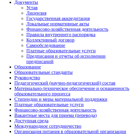
Документы
Устав
Лицензия
Государственная аккредитация
Локальные нормативные акты
Финансово-хозяйственная деятельность
Правила внутреннего распорядка
Коллективный договор
Самообследование
Платные образовательные услуги
Предписания и отчеты об исполнении
предписаний
Образование
Образовательные стандарты
Руководство
Педагогический (научно-педагогический) состав
Материально-техническое обеспечение и оснащенность
образовательного процесса
Стипендии и меры материальной поддержки
Платные образовательные услуги
Финансово-хозяйственная деятельность
Вакантные места для приема (перевода)
Доступная среда
Международное сотрудничество
Организация питания в образовательной организации