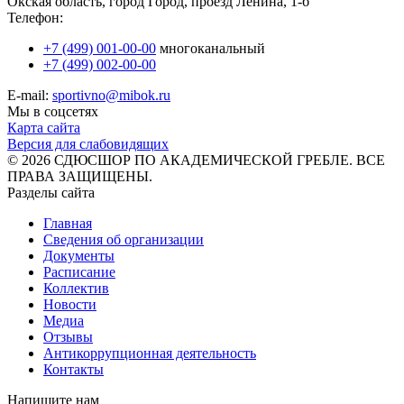
Окская область, город Город, проезд Ленина, 1-б
Телефон:
+7 (499) 001-00-00
многоканальный
+7 (499) 002-00-00
E-mail:
sportivno@mibok.ru
Мы в соцсетях
Карта сайта
Версия для слабовидящих
© 2026 СДЮСШОР ПО АКАДЕМИЧЕСКОЙ ГРЕБЛЕ. ВСЕ
ПРАВА ЗАЩИЩЕНЫ.
Разделы сайта
Главная
Сведения об организации
Документы
Расписание
Коллектив
Новости
Медиа
Отзывы
Антикоррупционная деятельность
Контакты
Напишите нам