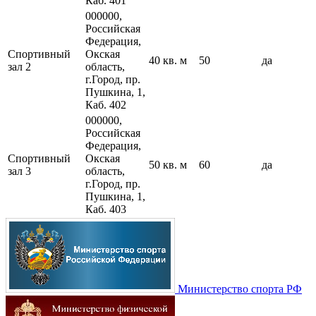
Каб. 401
000000,
Российская
Федерация,
Спортивный
Окская
40 кв. м
50
да
зал 2
область,
г.Город, пр.
Пушкина, 1,
Каб. 402
000000,
Российская
Федерация,
Спортивный
Окская
50 кв. м
60
да
зал 3
область,
г.Город, пр.
Пушкина, 1,
Каб. 403
Министерство спорта РФ