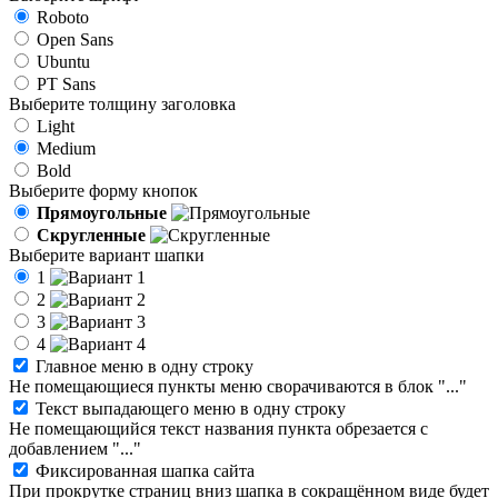
Roboto
Open Sans
Ubuntu
PT Sans
Выберите толщину заголовка
Light
Medium
Bold
Выберите форму кнопок
Прямоугольные
Скругленные
Выберите вариант шапки
1
2
3
4
Главное меню в одну строку
Не помещающиеся пункты меню сворачиваются в блок "..."
Текст выпадающего меню в одну строку
Не помещающийся текст названия пункта обрезается с
добавлением "..."
Фиксированная шапка сайта
При прокрутке страниц вниз шапка в сокращённом виде будет