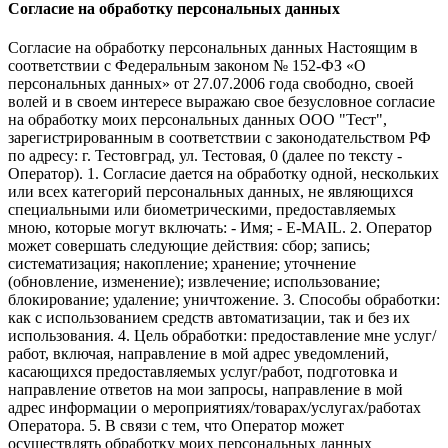
Согласие на обработку персональных данных
Согласие на обработку персональных данных Настоящим в
соответствии с Федеральным законом № 152-ФЗ «О
персональных данных» от 27.07.2006 года свободно, своей
волей и в своем интересе выражаю свое безусловное согласие
на обработку моих персональных данных ООО "Тест",
зарегистрированным в соответствии с законодательством РФ
по адресу: г. Тестовград, ул. Тестовая, 0 (далее по тексту -
Оператор). 1. Согласие дается на обработку одной, нескольких
или всех категорий персональных данных, не являющихся
специальными или биометрическими, предоставляемых
мною, которые могут включать: - Имя; - E-MAIL. 2. Оператор
может совершать следующие действия: сбор; запись;
систематизация; накопление; хранение; уточнение
(обновление, изменение); извлечение; использование;
блокирование; удаление; уничтожение. 3. Способы обработки:
как с использованием средств автоматизации, так и без их
использования. 4. Цель обработки: предоставление мне услуг/
работ, включая, направление в мой адрес уведомлений,
касающихся предоставляемых услуг/работ, подготовка и
направление ответов на мои запросы, направление в мой
адрес информации о мероприятиях/товарах/услугах/работах
Оператора. 5. В связи с тем, что Оператор может
осуществлять обработку моих персональных данных