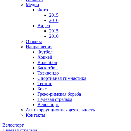
Медиа
Фото
2015
2016
Видео
2015
2016
Отзывы
Направления
Футбол
Хоккей
Волейбол
Баскетбол
Тхэквондо
Спортивная гимнастика
Теннис
Бокс
Греко-римская борьба
Пулевая стрельба
Велоспорт
Антикоррупционная деятельность
Контакты
Велоспорт
Пулевая стрельба