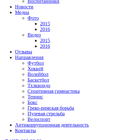
Воспитанники
Новости
Медиа
Фото
2015
2016
Видео
2015
2016
Отзывы
Направления
Футбол
Хоккей
Волейбол
Баскетбол
Тхэквондо
Спортивная гимнастика
Теннис
Бокс
Греко-римская борьба
Пулевая стрельба
Велоспорт
Антикоррупционная деятельность
Контакты