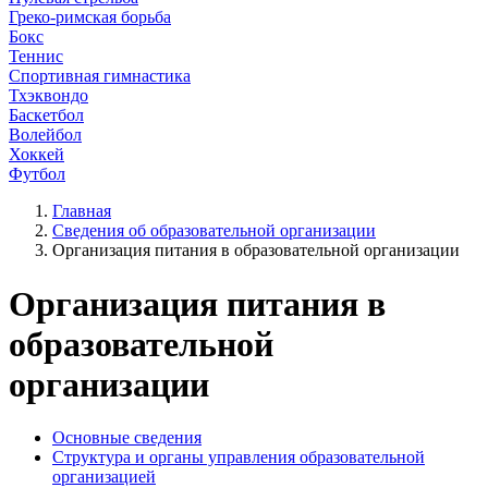
Греко-римская борьба
Бокс
Теннис
Спортивная гимнастика
Тхэквондо
Баскетбол
Волейбол
Хоккей
Футбол
Главная
Сведения об образовательной организации
Организация питания в образовательной организации
Организация питания в
образовательной
организации
Основные сведения
Структура и органы управления образовательной
организацией