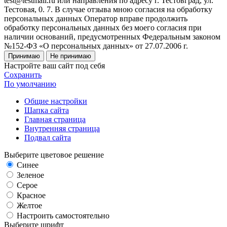
test@testmail.ru или направления по адресу г. Тестовград, ул.
Тестовая, 0. 7. В случае отзыва мною согласия на обработку
персональных данных Оператор вправе продолжить
обработку персональных данных без моего согласия при
наличии оснований, предусмотренных Федеральным законом
№152-ФЗ «О персональных данных» от 27.07.2006 г.
Принимаю
Не принимаю
Настройте ваш сайт под себя
Сохранить
По умолчанию
Общие настройки
Шапка сайта
Главная страница
Внутренняя страница
Подвал сайта
Выберите цветовое решение
Синее
Зеленое
Серое
Красное
Желтое
Настроить самостоятельно
Выберите шрифт