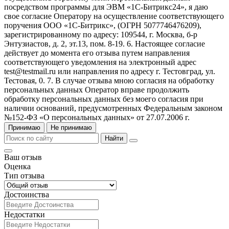
посредством программы для ЭВМ «1С-Битрикс24», я даю
свое согласие Оператору на осуществление соответствующего
поручения ООО «1С-Битрикс», (ОГРН 5077746476209),
зарегистрированному по адресу: 109544, г. Москва, б-р
Энтузиастов, д. 2, эт.13, пом. 8-19. 6. Настоящее согласие
действует до момента его отзыва путем направления
соответствующего уведомления на электронный адрес
test@testmail.ru или направления по адресу г. Тестовград, ул.
Тестовая, 0. 7. В случае отзыва мною согласия на обработку
персональных данных Оператор вправе продолжить
обработку персональных данных без моего согласия при
наличии оснований, предусмотренных Федеральным законом
№152-ФЗ «О персональных данных» от 27.07.2006 г.
Принимаю
Не принимаю
Найти
Ваш отзыв
Оценка
Тип отзыва
Достоинства
Недостатки