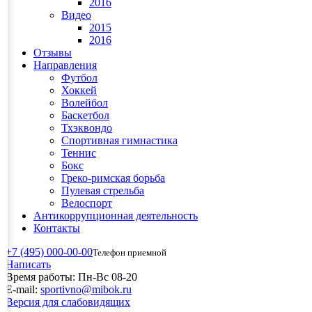
2016
Видео
2015
2016
Отзывы
Направления
Футбол
Хоккей
Волейбол
Баскетбол
Тхэквондо
Спортивная гимнастика
Теннис
Бокс
Греко-римская борьба
Пулевая стрельба
Велоспорт
Антикоррупционная деятельность
Контакты
+7 (495) 000-00-00
Телефон приемной
Написать
Время работы:
Пн-Вс 08-20
E-mail:
sportivno@mibok.ru
Версия для слабовидящих