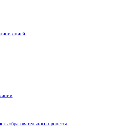
рганизацией
исаний
сть образовательного процесса