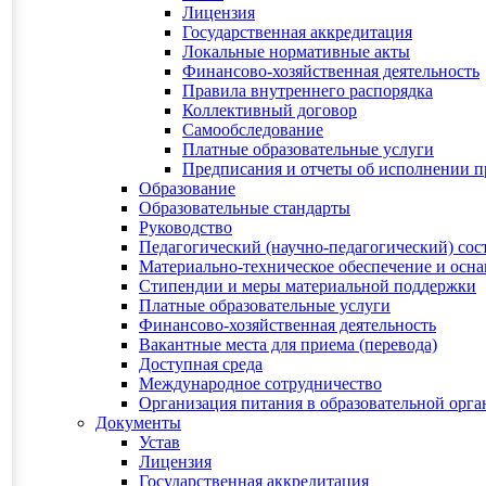
Лицензия
Государственная аккредитация
Локальные нормативные акты
Финансово-хозяйственная деятельность
Правила внутреннего распорядка
Коллективный договор
Самообследование
Платные образовательные услуги
Предписания и отчеты об исполнении 
Образование
Образовательные стандарты
Руководство
Педагогический (научно-педагогический) сос
Материально-техническое обеспечение и осна
Стипендии и меры материальной поддержки
Платные образовательные услуги
Финансово-хозяйственная деятельность
Вакантные места для приема (перевода)
Доступная среда
Международное сотрудничество
Организация питания в образовательной орг
Документы
Устав
Лицензия
Государственная аккредитация