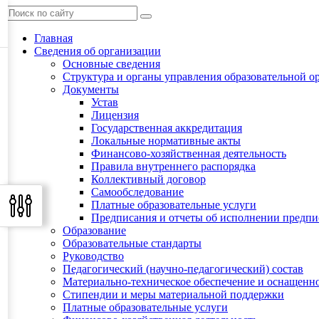
Главная
Сведения об организации
Основные сведения
Структура и органы управления образовательной о
Документы
Устав
Лицензия
Государственная аккредитация
Локальные нормативные акты
Финансово-хозяйственная деятельность
Правила внутреннего распорядка
Коллективный договор
Самообследование
Платные образовательные услуги
Предписания и отчеты об исполнении предп
Образование
Образовательные стандарты
Руководство
Педагогический (научно-педагогический) состав
Материально-техническое обеспечение и оснащенно
Стипендии и меры материальной поддержки
Платные образовательные услуги