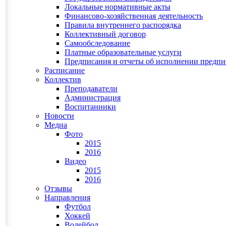
Локальные нормативные акты
Финансово-хозяйственная деятельность
Правила внутреннего распорядка
Коллективный договор
Самообследование
Платные образовательные услуги
Предписания и отчеты об исполнении предп
Расписание
Коллектив
Преподаватели
Администрация
Воспитанники
Новости
Медиа
Фото
2015
2016
Видео
2015
2016
Отзывы
Направления
Футбол
Хоккей
Волейбол