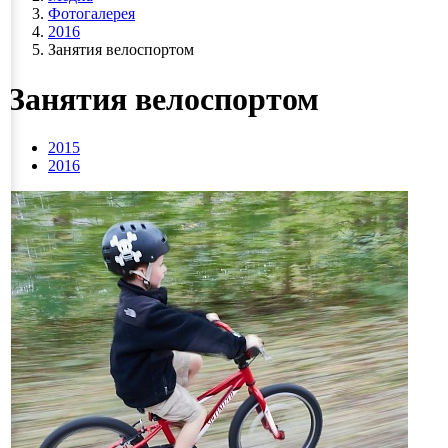
Фотогалерея
2016
Занятия велоспортом
Занятия велоспортом
2015
2016