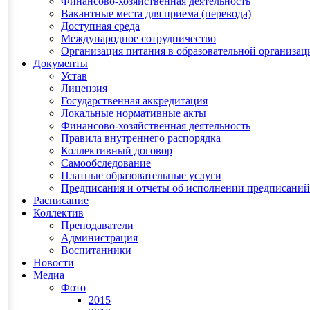
Финансово-хозяйственная деятельность
Вакантные места для приема (перевода)
Доступная среда
Международное сотрудничество
Организация питания в образовательной организац
Документы
Устав
Лицензия
Государственная аккредитация
Локальные нормативные акты
Финансово-хозяйственная деятельность
Правила внутреннего распорядка
Коллективный договор
Самообследование
Платные образовательные услуги
Предписания и отчеты об исполнении предписаний
Расписание
Коллектив
Преподаватели
Администрация
Воспитанники
Новости
Медиа
Фото
2015