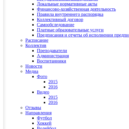
Локальные нормативные акты
Финансово-хозяйственная деятельность
Правила внутреннего распорядка
Коллективный договор
Самообследование
Платные образовательные услуги
Предписания и отчеты об исполнении предп
Расписание
Коллектив
Преподаватели
Администрация
Воспитанники
Новости
Медиа
Фото
2015
2016
Видео
2015
2016
Отзывы
Направления
Футбол
Хоккей
Волейбол