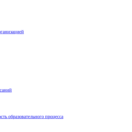
рганизацией
исаний
сть образовательного процесса