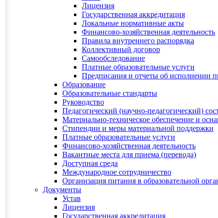
Лицензия
Государственная аккредитация
Локальные нормативные акты
Финансово-хозяйственная деятельность
Правила внутреннего распорядка
Коллективный договор
Самообследование
Платные образовательные услуги
Предписания и отчеты об исполнении 
Образование
Образовательные стандарты
Руководство
Педагогический (научно-педагогический) сос
Материально-техническое обеспечение и осна
Стипендии и меры материальной поддержки
Платные образовательные услуги
Финансово-хозяйственная деятельность
Вакантные места для приема (перевода)
Доступная среда
Международное сотрудничество
Организация питания в образовательной орг
Документы
Устав
Лицензия
Государственная аккредитация