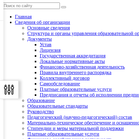
Главная
Сведения об организации
Основные сведения
Структура и органы управления образовательной о
Документы
Устав
Лицензия
Государственная аккредитация
Локальные нормативные акты
Финансово-хозяйственная деятельность
Правила внутреннего распорядка
Коллективный договор
Самообследование
Платные образовательные услуги
Предписания и отчеты об исполнении предп
Образование
Образовательные стандарты
Руководство
Педагогический (научно-педагогический) состав
Материально-техническое обеспечение и оснащенно
Стипендии и меры материальной поддержки
Платные образовательные услуги