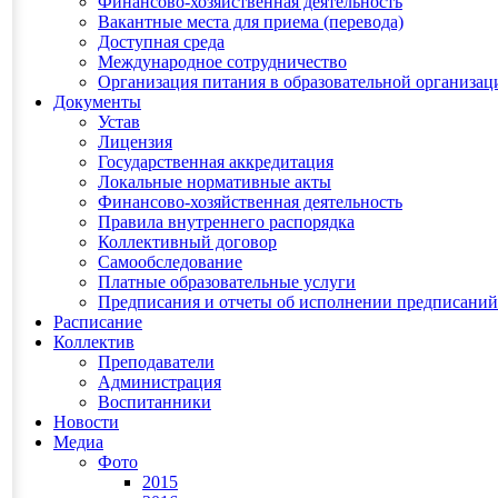
Финансово-хозяйственная деятельность
Вакантные места для приема (перевода)
Доступная среда
Международное сотрудничество
Организация питания в образовательной организац
Документы
Устав
Лицензия
Государственная аккредитация
Локальные нормативные акты
Финансово-хозяйственная деятельность
Правила внутреннего распорядка
Коллективный договор
Самообследование
Платные образовательные услуги
Предписания и отчеты об исполнении предписаний
Расписание
Коллектив
Преподаватели
Администрация
Воспитанники
Новости
Медиа
Фото
2015