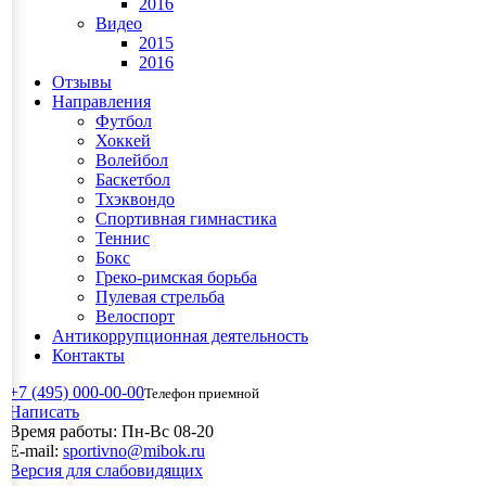
2016
Видео
2015
2016
Отзывы
Направления
Футбол
Хоккей
Волейбол
Баскетбол
Тхэквондо
Спортивная гимнастика
Теннис
Бокс
Греко-римская борьба
Пулевая стрельба
Велоспорт
Антикоррупционная деятельность
Контакты
+7 (495) 000-00-00
Телефон приемной
Написать
Время работы:
Пн-Вс 08-20
E-mail:
sportivno@mibok.ru
Версия для слабовидящих