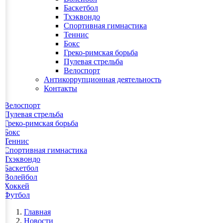
Баскетбол
Тхэквондо
Спортивная гимнастика
Теннис
Бокс
Греко-римская борьба
Пулевая стрельба
Велоспорт
Антикоррупционная деятельность
Контакты
Велоспорт
Пулевая стрельба
Греко-римская борьба
Бокс
Теннис
Спортивная гимнастика
Тхэквондо
Баскетбол
Волейбол
Хоккей
Футбол
Главная
Новости