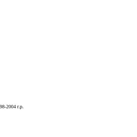
8-2004 г.р.