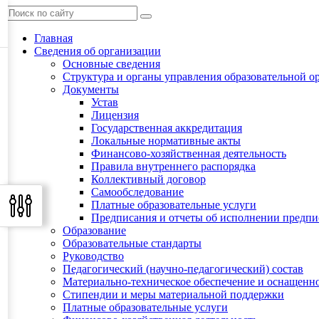
Главная
Сведения об организации
Основные сведения
Структура и органы управления образовательной о
Документы
Устав
Лицензия
Государственная аккредитация
Локальные нормативные акты
Финансово-хозяйственная деятельность
Правила внутреннего распорядка
Коллективный договор
Самообследование
Платные образовательные услуги
Предписания и отчеты об исполнении предп
Образование
Образовательные стандарты
Руководство
Педагогический (научно-педагогический) состав
Материально-техническое обеспечение и оснащенно
Стипендии и меры материальной поддержки
Платные образовательные услуги