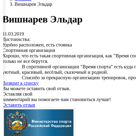
Вишнарев Эльдар
Вишнарев Эльдар
11.03.2019
Достоинства:
Удобно расположен, есть стоянка
Спортивная организация
Хорошо, что есть такая спортивная организация, как "Время сп
только не все берутся.
В спротивной организации "Время спорта" есть куда прийти
уютный, красивый, весёлый, сказочный и родной.
Спасибо за прекрасную организацию тренировок, професси
Возврат к списку
Вы можете оставить свой отзыв.
Оставляя свой
комментарий вы помогаете нам становиться лучше!
Оставить отзыв