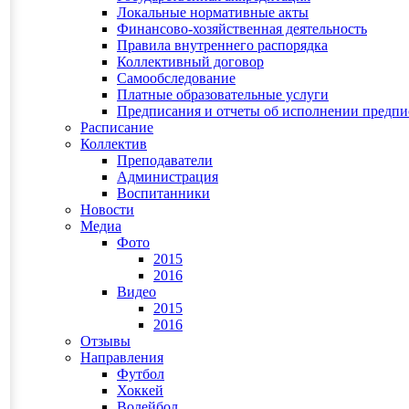
Локальные нормативные акты
Финансово-хозяйственная деятельность
Правила внутреннего распорядка
Коллективный договор
Самообследование
Платные образовательные услуги
Предписания и отчеты об исполнении предп
Расписание
Коллектив
Преподаватели
Администрация
Воспитанники
Новости
Медиа
Фото
2015
2016
Видео
2015
2016
Отзывы
Направления
Футбол
Хоккей
Волейбол