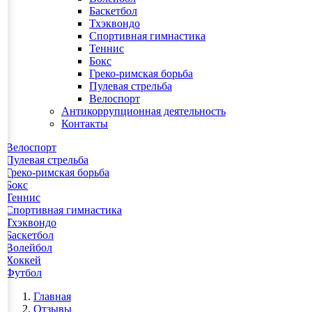
Баскетбол
Тхэквондо
Спортивная гимнастика
Теннис
Бокс
Греко-римская борьба
Пулевая стрельба
Велоспорт
Антикоррупционная деятельность
Контакты
Велоспорт
Пулевая стрельба
Греко-римская борьба
Бокс
Теннис
Спортивная гимнастика
Тхэквондо
Баскетбол
Волейбол
Хоккей
Футбол
Главная
Отзывы