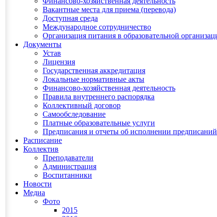
Финансово-хозяйственная деятельность
Вакантные места для приема (перевода)
Доступная среда
Международное сотрудничество
Организация питания в образовательной организац
Документы
Устав
Лицензия
Государственная аккредитация
Локальные нормативные акты
Финансово-хозяйственная деятельность
Правила внутреннего распорядка
Коллективный договор
Самообследование
Платные образовательные услуги
Предписания и отчеты об исполнении предписаний
Расписание
Коллектив
Преподаватели
Администрация
Воспитанники
Новости
Медиа
Фото
2015