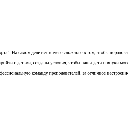
орта". На самом деле нет ничего сложного в том, чтобы порадова
 с детьми, созданы условия, чтобы наши дети и внуки могли 
ональную команду преподавателей, за отличное настроение