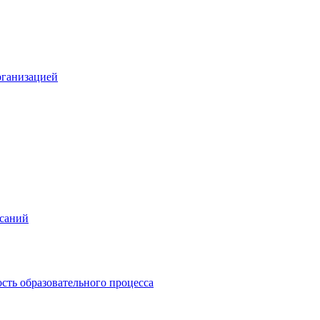
рганизацией
исаний
сть образовательного процесса