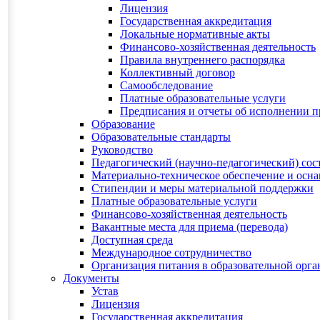
Лицензия
Государственная аккредитация
Локальные нормативные акты
Финансово-хозяйственная деятельность
Правила внутреннего распорядка
Коллективный договор
Самообследование
Платные образовательные услуги
Предписания и отчеты об исполнении 
Образование
Образовательные стандарты
Руководство
Педагогический (научно-педагогический) сос
Материально-техническое обеспечение и осна
Стипендии и меры материальной поддержки
Платные образовательные услуги
Финансово-хозяйственная деятельность
Вакантные места для приема (перевода)
Доступная среда
Международное сотрудничество
Организация питания в образовательной орг
Документы
Устав
Лицензия
Государственная аккредитация