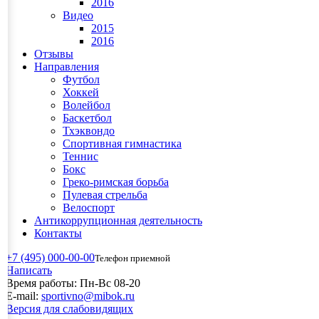
2016
Видео
2015
2016
Отзывы
Направления
Футбол
Хоккей
Волейбол
Баскетбол
Тхэквондо
Спортивная гимнастика
Теннис
Бокс
Греко-римская борьба
Пулевая стрельба
Велоспорт
Антикоррупционная деятельность
Контакты
+7 (495) 000-00-00
Телефон приемной
Написать
Время работы:
Пн-Вс 08-20
E-mail:
sportivno@mibok.ru
Версия для слабовидящих