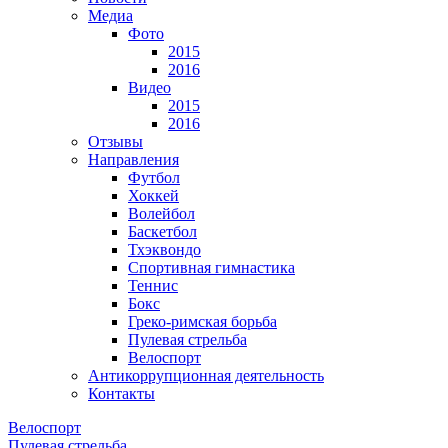
Медиа
Фото
2015
2016
Видео
2015
2016
Отзывы
Направления
Футбол
Хоккей
Волейбол
Баскетбол
Тхэквондо
Спортивная гимнастика
Теннис
Бокс
Греко-римская борьба
Пулевая стрельба
Велоспорт
Антикоррупционная деятельность
Контакты
Велоспорт
Пулевая стрельба