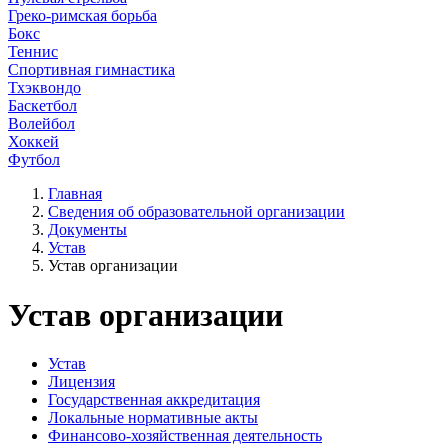
Греко-римская борьба
Бокс
Теннис
Спортивная гимнастика
Тхэквондо
Баскетбол
Волейбол
Хоккей
Футбол
Главная
Сведения об образовательной организации
Документы
Устав
Устав организации
Устав организации
Устав
Лицензия
Государственная аккредитация
Локальные нормативные акты
Финансово-хозяйственная деятельность