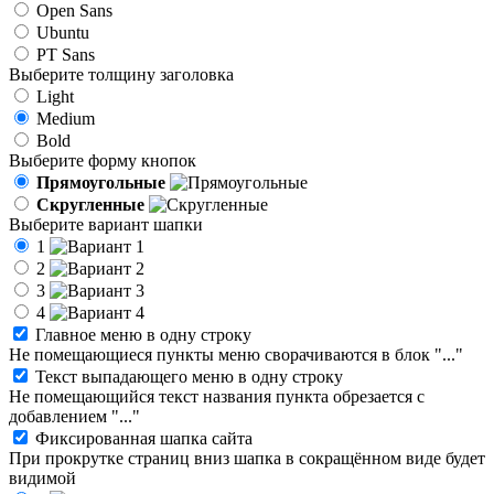
Open Sans
Ubuntu
PT Sans
Выберите толщину заголовка
Light
Medium
Bold
Выберите форму кнопок
Прямоугольные
Скругленные
Выберите вариант шапки
1
2
3
4
Главное меню в одну строку
Не помещающиеся пункты меню сворачиваются в блок "..."
Текст выпадающего меню в одну строку
Не помещающийся текст названия пункта обрезается с
добавлением "..."
Фиксированная шапка сайта
При прокрутке страниц вниз шапка в сокращённом виде будет
видимой