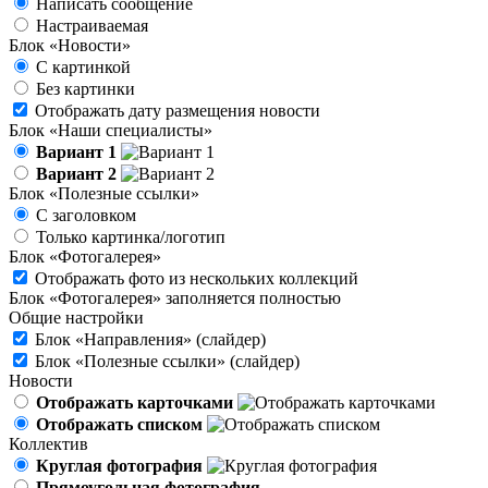
Написать сообщение
Настраиваемая
Блок «Новости»
С картинкой
Без картинки
Отображать дату размещения новости
Блок «Наши специалисты»
Вариант 1
Вариант 2
Блок «Полезные ссылки»
С заголовком
Только картинка/логотип
Блок «Фотогалерея»
Отображать фото из нескольких коллекций
Блок «Фотогалерея» заполняется полностью
Общие настройки
Блок «Направления» (слайдер)
Блок «Полезные ссылки» (слайдер)
Новости
Отображать карточками
Отображать списком
Коллектив
Круглая фотография
Прямоугольная фотография