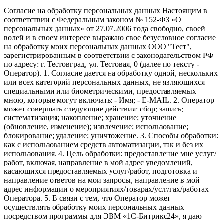
Согласие на обработку персональных данных Настоящим в
соответствии с Федеральным законом № 152-ФЗ «О
персональных данных» от 27.07.2006 года свободно, своей
волей и в своем интересе выражаю свое безусловное согласие
на обработку моих персональных данных ООО "Тест",
зарегистрированным в соответствии с законодательством РФ
по адресу: г. Тестовград, ул. Тестовая, 0 (далее по тексту -
Оператор). 1. Согласие дается на обработку одной, нескольких
или всех категорий персональных данных, не являющихся
специальными или биометрическими, предоставляемых
мною, которые могут включать: - Имя; - E-MAIL. 2. Оператор
может совершать следующие действия: сбор; запись;
систематизация; накопление; хранение; уточнение
(обновление, изменение); извлечение; использование;
блокирование; удаление; уничтожение. 3. Способы обработки:
как с использованием средств автоматизации, так и без их
использования. 4. Цель обработки: предоставление мне услуг/
работ, включая, направление в мой адрес уведомлений,
касающихся предоставляемых услуг/работ, подготовка и
направление ответов на мои запросы, направление в мой
адрес информации о мероприятиях/товарах/услугах/работах
Оператора. 5. В связи с тем, что Оператор может
осуществлять обработку моих персональных данных
посредством программы для ЭВМ «1С-Битрикс24», я даю