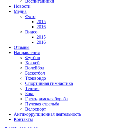
Воспитанники
Новости
Медиа
Фото
2015
2016
Видео
2015
2016
Отзывы
Направления
Футбол
Хоккей
Волейбол
Баскетбол
Тхэквондо
Спортивная гимнастика
Теннис
Бокс
Греко-римская борьба
Пулевая стрельба
Велоспорт
Антикоррупционная деятельность
Контакты