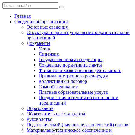
Главная
Сведения об организации
Основные сведения
Структура и органы управления образовательной
организацией
Документы
Устав
Лицензия
Государственная аккредитация
Локальные нормативные акты
Финансово-хозяйственная деятельность
Правила внутреннего распорядка
Коллективный договор
Самообследование
Платные образовательные услуги
Предписания и отчеты об исполнении
предписаний
Образование
Образовательные стандарты
Руководство
Педагогический (научно-педагогический) состав
Материально-техническое обеспечение и