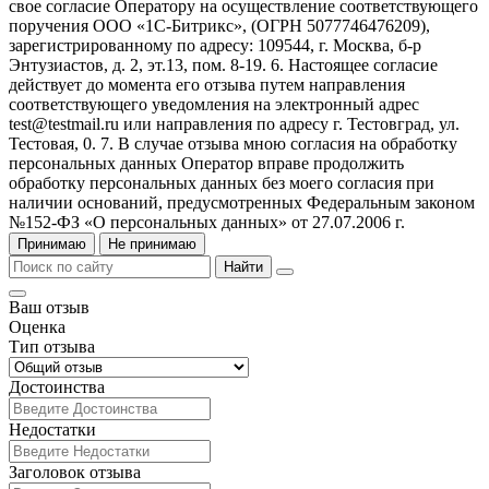
свое согласие Оператору на осуществление соответствующего
поручения ООО «1С-Битрикс», (ОГРН 5077746476209),
зарегистрированному по адресу: 109544, г. Москва, б-р
Энтузиастов, д. 2, эт.13, пом. 8-19. 6. Настоящее согласие
действует до момента его отзыва путем направления
соответствующего уведомления на электронный адрес
test@testmail.ru или направления по адресу г. Тестовград, ул.
Тестовая, 0. 7. В случае отзыва мною согласия на обработку
персональных данных Оператор вправе продолжить
обработку персональных данных без моего согласия при
наличии оснований, предусмотренных Федеральным законом
№152-ФЗ «О персональных данных» от 27.07.2006 г.
Принимаю
Не принимаю
Найти
Ваш отзыв
Оценка
Тип отзыва
Достоинства
Недостатки
Заголовок отзыва